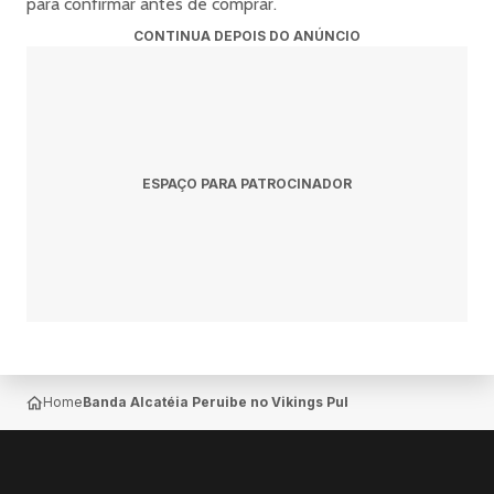
para confirmar antes de comprar.
CONTINUA DEPOIS DO ANÚNCIO
ESPAÇO PARA PATROCINADOR
Home
Banda Alcatéia Peruibe no Vikings Pub Beer — Peruíbe