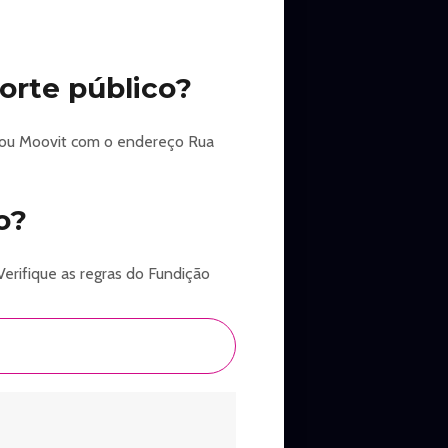
orte público?
s ou Moovit com o endereço Rua
o?
Verifique as regras do Fundição