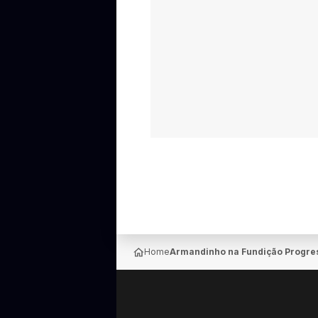
Home
Armandinho na Fundição Progres