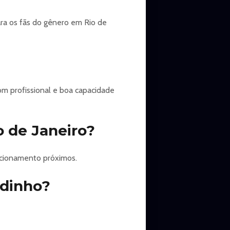
ra os fãs do gênero em Rio de
om profissional e boa capacidade
 de Janeiro?
acionamento próximos.
ndinho?