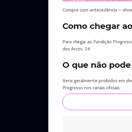
Compre com antecedência — show
Como chegar ao 
Para chegar ao Fundição Progress
dos Arcos, 24.
O que não pode
Itens geralmente proibidos em show
Progresso nos canais oficiais.