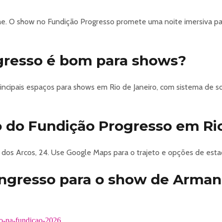
e. O show no Fundição Progresso promete uma noite imersiva pa
gresso é bom para shows?
ncipais espaços para shows em Rio de Janeiro, com sistema de s
 do Fundição Progresso em Rio
 dos Arcos, 24. Use Google Maps para o trajeto e opções de est
ngresso para o show de Arma
o-na-fundicao-2026.