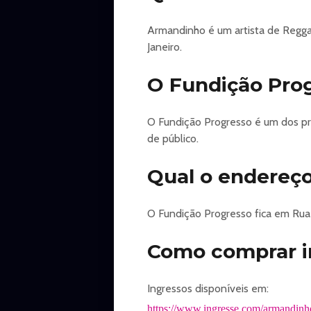
Armandinho é um artista de Regga
Janeiro.
O Fundição Pro
O Fundição Progresso é um dos pri
de público.
Qual o endereço
O Fundição Progresso fica em Rua
Como comprar i
Ingressos disponíveis em:
https://www.ingresse.com/armandinh