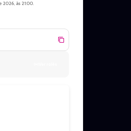
 2026, às 21:00.
o de Janeiro.
Ver rolês