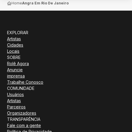
Home
Angra Em Rio De Janeiro
EXPLORAR
Artistas
Cidades
Locais
SOBRE
Rolê Agora
Anuncie
imprensa
Trabalhe Conosco
COMUNIDADE
Usuários
Artistas
Parceiros
Organizadores
TRANSPARÊNCIA
Fale com a gente
Política de Privacidade