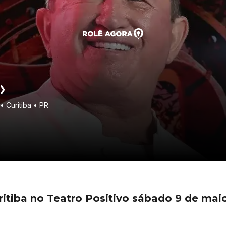
 Curitiba • PR
itiba no Teatro Positivo sábado 9 de mai