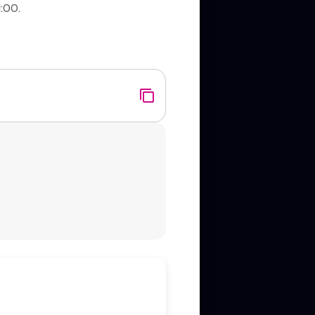
1:00.
ba.