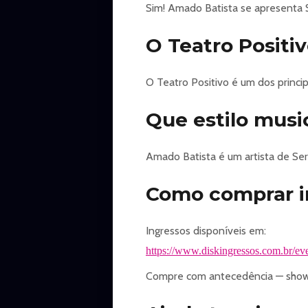
Sim! Amado Batista se apresenta S
O Teatro Positi
O Teatro Positivo é um dos princi
Que estilo musi
Amado Batista é um artista de Ser
Como comprar i
Ingressos disponíveis em:
https://www.diskingressos.com.br/eve
Compre com antecedência — shows