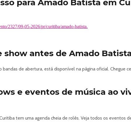
sso para Amado Batista em Cur
nto/2327/09-05-2026/pr/curitiba/amado-batista.
e show antes de Amado Batist
 bandas de abertura, está disponível na página oficial. Chegue
hows e eventos de música ao v
uritiba tem uma agenda cheia de rolês. Veja todos os eventos d