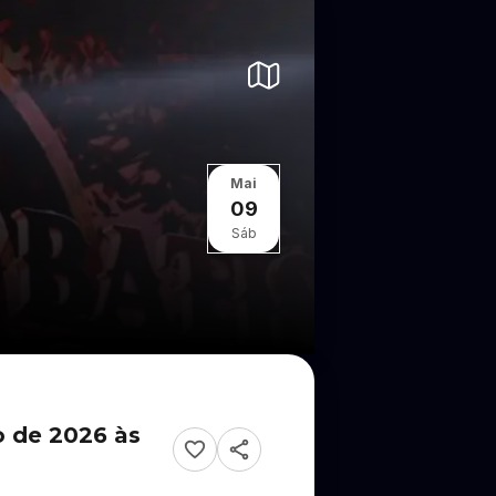
Mai
09
Sáb
o de 2026 às