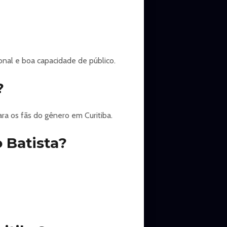
onal e boa capacidade de público.
?
ra os fãs do gênero em Curitiba.
 Batista?