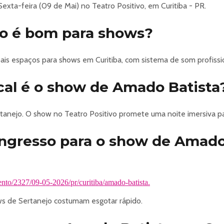
exta-feira (09 de Mai) no Teatro Positivo, em Curitiba - PR.
vo é bom para shows?
pais espaços para shows em Curitiba, com sistema de som profissi
cal é o show de Amado Batista
tanejo. O show no Teatro Positivo promete uma noite imersiva pa
ngresso para o show de Amado
nto/2327/09-05-2026/pr/curitiba/amado-batista.
 de Sertanejo costumam esgotar rápido.