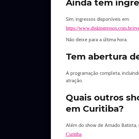
Ainda tem ingre
Sim, ingressos disponíveis em:
https://www.diskingressos.com.br/eve
Não deixe para a última hora.
Tem abertura d
A programação completa, incluindo
atração.
Quais outros s
em Curitiba?
Além do show de Amado Batista, C
Curitiba