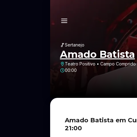
Sertanejo
Amado Batista
Teatro Positivo • Campo Comprido •
00:00
Amado Batista em Cur
21:00