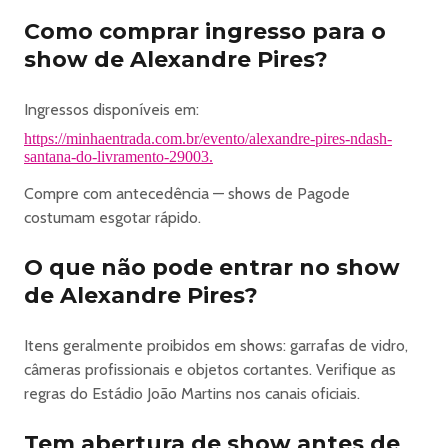
Como comprar ingresso para o
show de Alexandre Pires?
Ingressos disponíveis em:
https://minhaentrada.com.br/evento/alexandre-pires-ndash-
santana-do-livramento-29003.
Compre com antecedência — shows de Pagode
costumam esgotar rápido.
O que não pode entrar no show
de Alexandre Pires?
Itens geralmente proibidos em shows: garrafas de vidro,
câmeras profissionais e objetos cortantes. Verifique as
regras do Estádio João Martins nos canais oficiais.
Tem abertura de show antes de