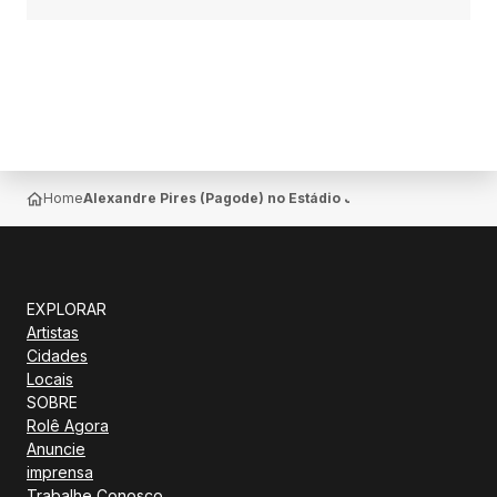
Home
Alexandre Pires (Pagode) no Estádio João Martins — Cent
EXPLORAR
Artistas
Cidades
Locais
SOBRE
Rolê Agora
Anuncie
imprensa
Trabalhe Conosco