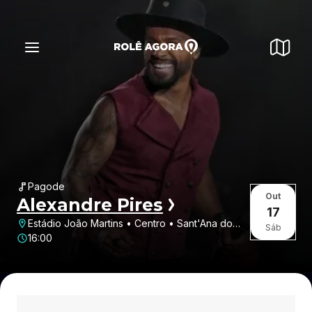
Pagode
Out
Alexandre Pires
17
Estádio João Martins • Centro • Sant'Ana do
Sáb
Livramento • RS
16:00