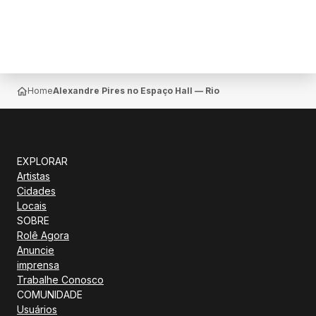
Home
Alexandre Pires no Espaço Hall — Rio De Janeiro
EXPLORAR
Artistas
Cidades
Locais
SOBRE
Rolê Agora
Anuncie
imprensa
Trabalhe Conosco
COMUNIDADE
Usuários