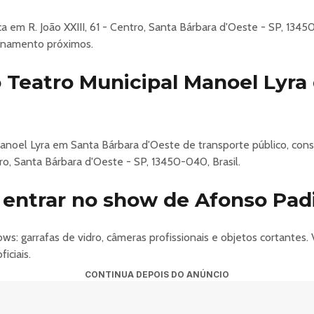
ca em R. João XXIII, 61 - Centro, Santa Bárbara d'Oeste - SP, 134
ionamento próximos.
Teatro Municipal Manoel Lyra 
Manoel Lyra em Santa Bárbara d'Oeste de transporte público, co
tro, Santa Bárbara d'Oeste - SP, 13450-040, Brasil.
entrar no show de Afonso Pad
s: garrafas de vidro, câmeras profissionais e objetos cortantes. 
iciais.
CONTINUA DEPOIS DO ANÚNCIO