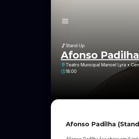
Stand Up
Afonso Padilha
Teatro Municipal Manoel Lyra • Cen
18:00
Afonso Padilha (Stand
Afonso Padilha faz show em Santa 