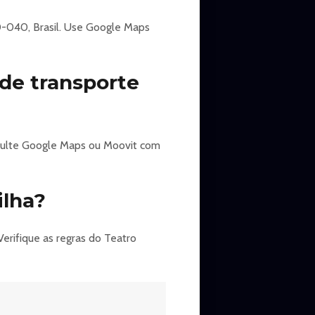
50-040, Brasil. Use Google Maps
de transporte
nsulte Google Maps ou Moovit com
ilha?
Verifique as regras do Teatro