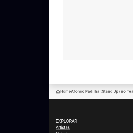
Home
Afonso Padilha (Stand Up) no Te
EXPLORAR
Artistas