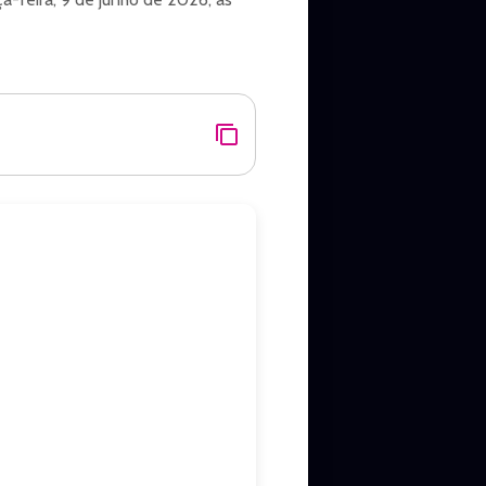
idade de Santa Bárbara d'Oeste.