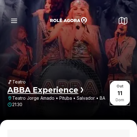
Teatro
Out
ABBA Experience
11
Teatro Jorge Amado • Pituba • Salvador • BA
Dom
21:30