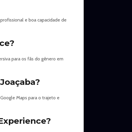
profissional e boa capacidade de
nce?
rsiva para os fãs do gênero em
 Joaçaba?
 Google Maps para o trajeto e
Experience?