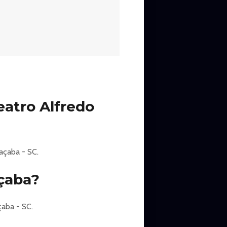
atro Alfredo
açaba - SC.
çaba?
aba - SC.