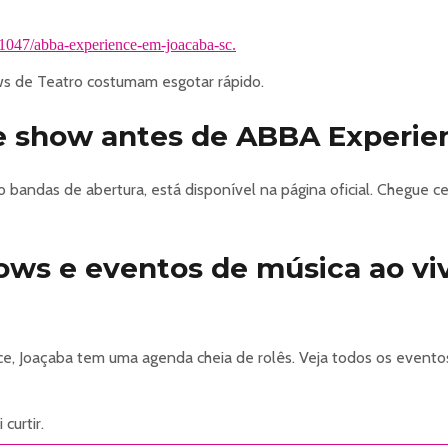
/41047/abba-experience-em-joacaba-sc.
 de Teatro costumam esgotar rápido.
e show antes de ABBA Experie
 bandas de abertura, está disponível na página oficial. Chegue
hows e eventos de música ao v
 Joaçaba tem uma agenda cheia de rolês. Veja todos os evento
curtir.