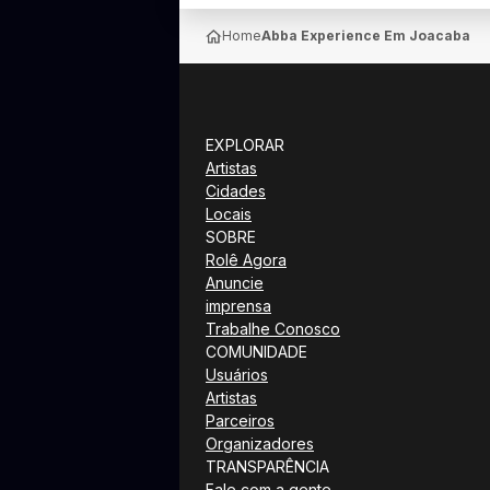
Home
Abba Experience Em Joacaba
EXPLORAR
Artistas
Cidades
Locais
SOBRE
Rolê Agora
Anuncie
imprensa
Trabalhe Conosco
COMUNIDADE
Usuários
Artistas
Parceiros
Organizadores
TRANSPARÊNCIA
Fale com a gente