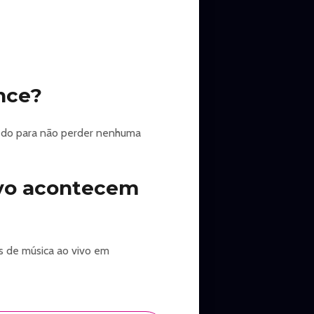
nce?
 cedo para não perder nenhuma
ivo acontecem
s de música ao vivo em