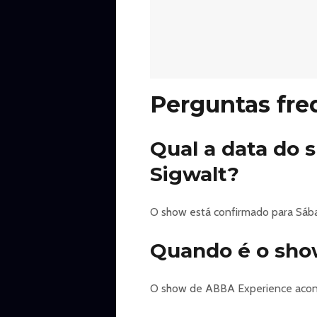
Perguntas fre
Qual a data do 
Sigwalt?
O show está confirmado para Sábad
Quando é o sho
O show de ABBA Experience aconte