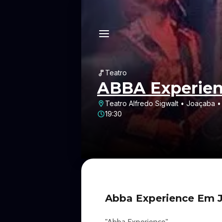
Teatro
ABBA Experie
Teatro Alfredo Sigwalt • Joaçaba 
19:30
Abba Experience Em 
"Abba Experience"