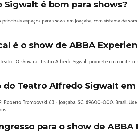
o Sigwalt é bom para shows?
s principais espaços para shows em Joaçaba, com sistema de som 
cal é o show de ABBA Experie
Teatro. O show no Teatro Alfredo Sigwalt promete uma noite ime
 do Teatro Alfredo Sigwalt em
R. Roberto Trompovski, 63 - Joaçaba, SC, 89600-000, Brasil. Use
mos.
ngresso para o show de ABBA 