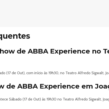
quentes
show de ABBA Experience no Te
o (17 de Out), com início às 19h30, no Teatro Alfredo Sigwalt, Jo
w de ABBA Experience em Joa
ce Sábado (17 de Out) às 19h30 no Teatro Alfredo Sigwalt, Joaç