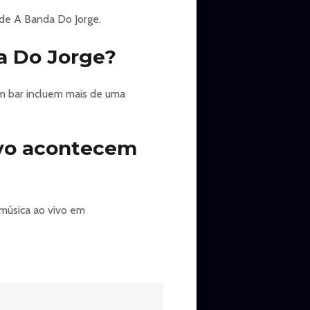
 de A Banda Do Jorge.
a Do Jorge?
m bar incluem mais de uma
ivo acontecem
música ao vivo em