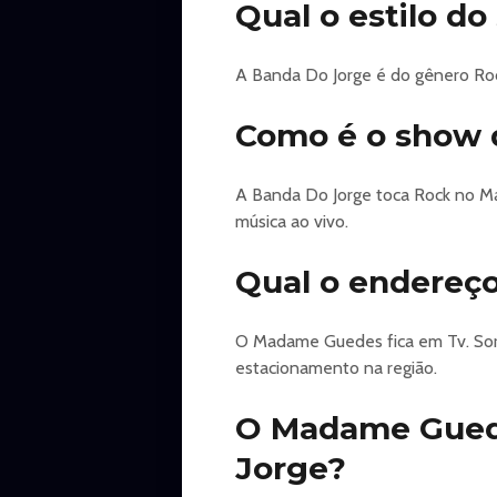
Qual o estilo d
A Banda Do Jorge é do gênero Roc
Como é o show 
A Banda Do Jorge toca Rock no M
música ao vivo.
Qual o endereç
O Madame Guedes fica em Tv. Soroc
estacionamento na região.
O Madame Guede
Jorge?