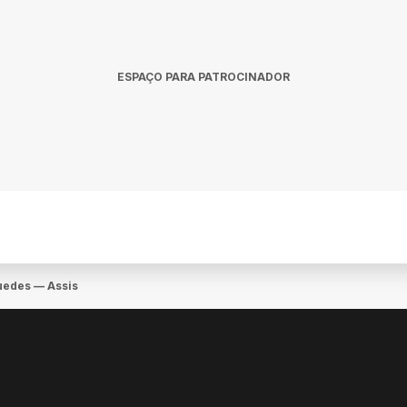
ESPAÇO PARA PATROCINADOR
edes — Assis