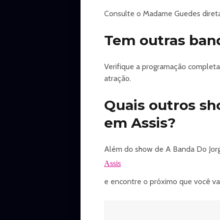
Consulte o Madame Guedes diretam
Tem outras ban
Verifique a programação completa
atração.
Quais outros s
em Assis?
Além do show de A Banda Do Jorge
Assis
e encontre o próximo que você vai 