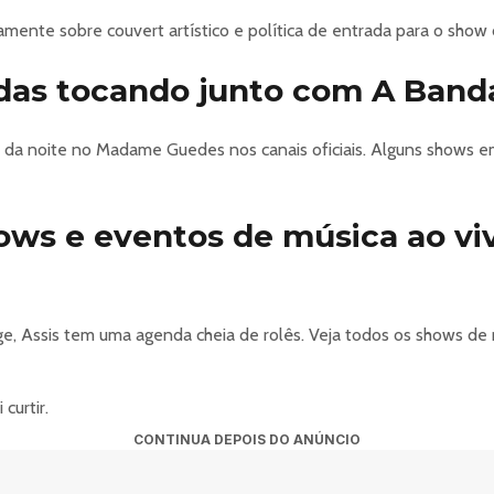
ente sobre couvert artístico e política de entrada para o show
das tocando junto com A Band
 da noite no Madame Guedes nos canais oficiais. Alguns shows e
hows e eventos de música ao v
, Assis tem uma agenda cheia de rolês. Veja todos os shows de 
curtir.
CONTINUA DEPOIS DO ANÚNCIO