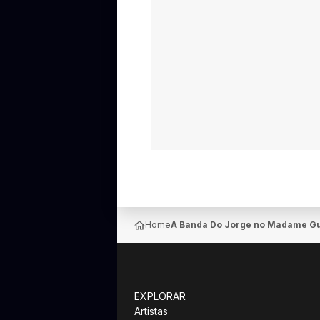
Home
A Banda Do Jorge no Madame Gu
EXPLORAR
Artistas