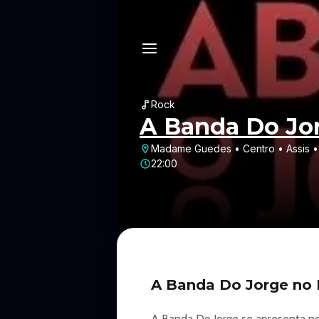
Rock
A Banda Do Jo
Madame Guedes • Centro • Assis •
22:00
A Banda Do Jorge no
A Banda Do Jorge se apresenta no