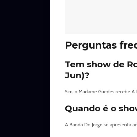
Perguntas fre
Tem show de Ro
Jun)?
Sim, o Madame Guedes recebe A Ba
Quando é o sho
A Banda Do Jorge se apresenta ao 