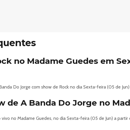
quentes
ck no Madame Guedes em Sexta
nda Do Jorge com show de Rock no dia Sexta-feira (05 de Jun) 
w de A Banda Do Jorge no M
vivo no Madame Guedes, no dia Sexta-feira (05 de Jun) a partir d