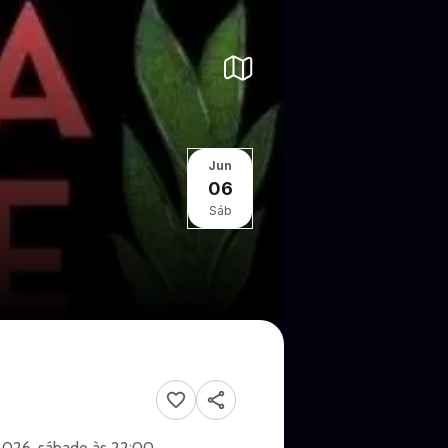
Jun
06
Sáb
2026, sábado às 22:00.