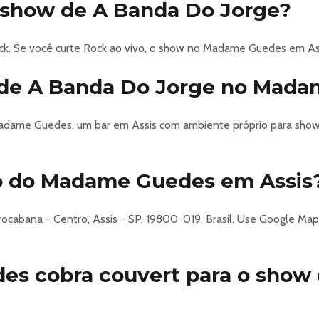
o show de A Banda Do Jorge?
k. Se você curte Rock ao vivo, o show no Madame Guedes em As
de A Banda Do Jorge no Mad
adame Guedes, um bar em Assis com ambiente próprio para shows
o do Madame Guedes em Assis
abana - Centro, Assis - SP, 19800-019, Brasil. Use Google Maps 
s cobra couvert para o show