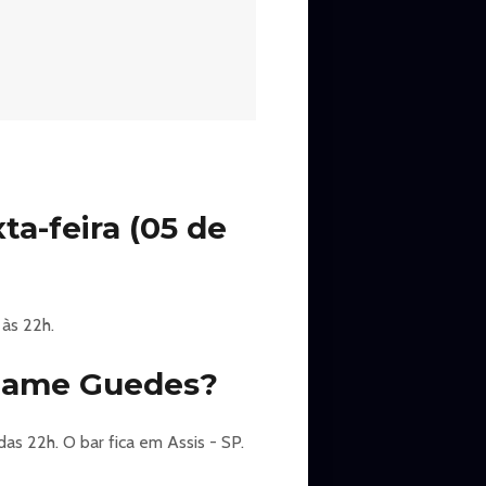
-feira (05 de
às 22h.
adame Guedes?
as 22h. O bar fica em Assis - SP.