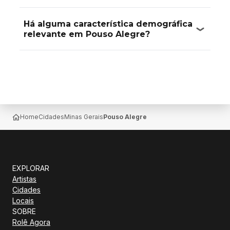
Há alguma característica demográfica
relevante em Pouso Alegre?
Home
Cidades
Minas Gerais
Pouso Alegre
EXPLORAR
Artistas
Cidades
Locais
SOBRE
Rolê Agora