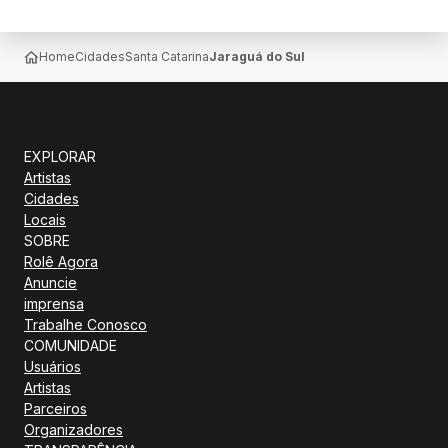
Home
Cidades
Santa Catarina
Jaraguá do Sul
EXPLORAR
Artistas
Cidades
Locais
SOBRE
Rolê Agora
Anuncie
imprensa
Trabalhe Conosco
COMUNIDADE
Usuários
Artistas
Parceiros
Organizadores