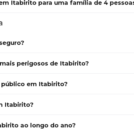
m Itabirito para uma família de 4 pessoa
a
 seguro?
 mais perigosos de Itabirito?
público em Itabirito?
 Itabirito?
abirito ao longo do ano?