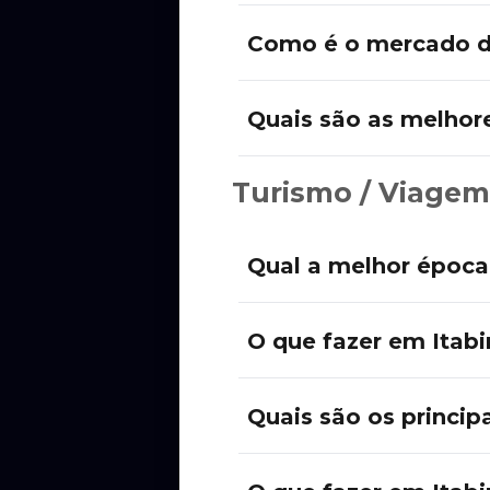
Como é o mercado de
Quais são as melhore
Turismo / Viagem
Qual a melhor época p
O que fazer em Itabi
Quais são os principa