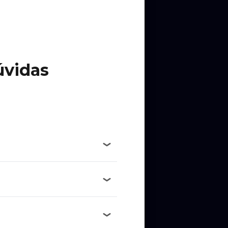
úvidas