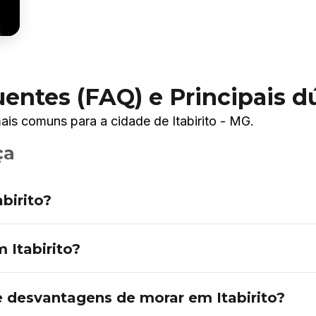
entes (FAQ) e Principais d
ais comuns para a cidade de Itabirito - MG.
ça
birito?
 Itabirito?
e desvantagens de morar em Itabirito?