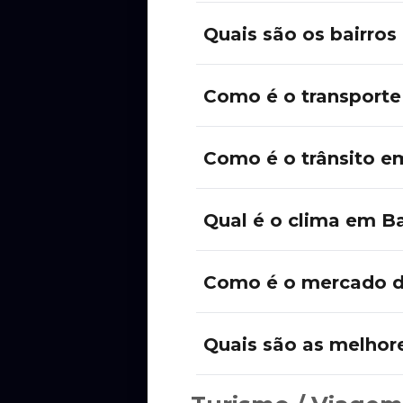
Quais são os bairros
Como é o transporte
Como é o trânsito e
Qual é o clima em B
Como é o mercado d
Quais são as melhor