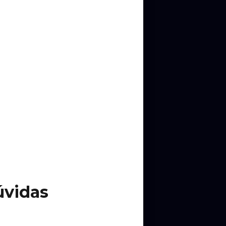
úvidas