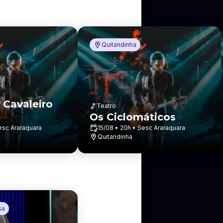
Quitandinha
 Cavaleiro
Teatro
Os Ciclomáticos
esc Araraquara
15/08 • 20h • Sesc Araraquara
Quitandinha
sa