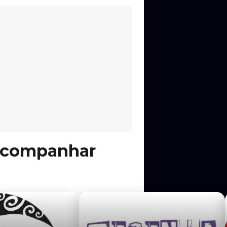
 acompanhar