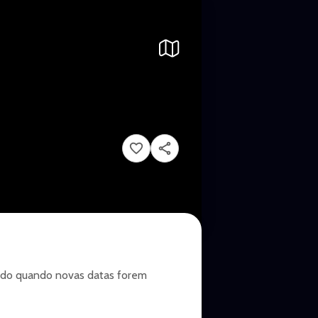
ado quando novas datas forem