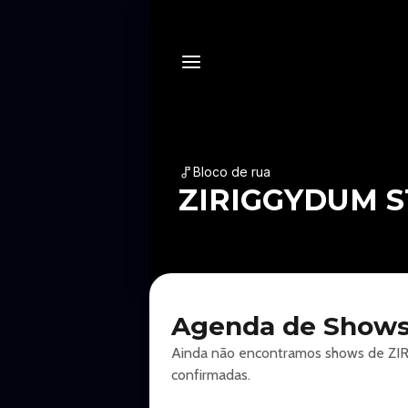
Bloco de rua
ZIRIGGYDUM 
Agenda de Show
Ainda não encontramos shows de ZIR
confirmadas.