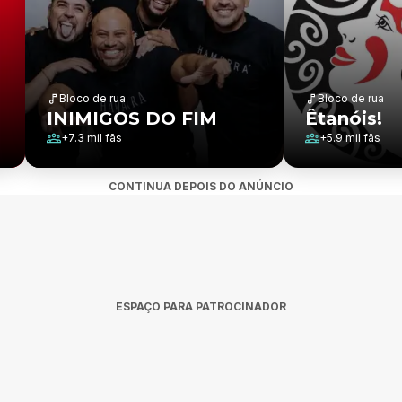
Bloco de rua
Bloco de rua
INIMIGOS DO FIM
Êtanóis!
+
7.3 mil
fãs
+
5.9 mil
fãs
CONTINUA DEPOIS DO ANÚNCIO
ESPAÇO PARA PATROCINADOR