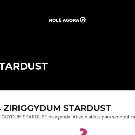
STARDUST
s ZIRIGGYDUM STARDUST
IGGYDUM STARDUST na agenda. Ative o alerta para ser notific