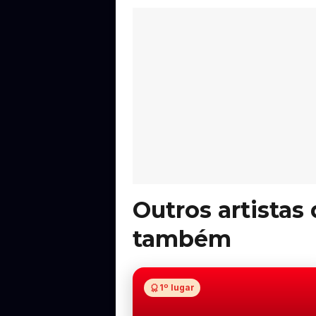
Outros artistas
também
1º lugar