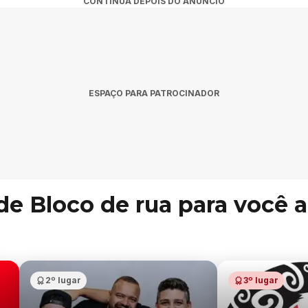
CONTINUA DEPOIS DO ANÚNCIO
ESPAÇO PARA PATROCINADOR
 de Bloco de rua para você
2º lugar
3º lugar