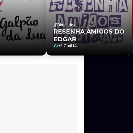
Bloco de rua
RESENHA AMIGOS DO
EDGAR
+
5.7 mil
fãs