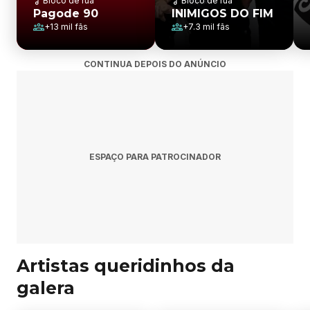
Bloco de rua
Bloco de rua
Pagode 90
INIMIGOS DO FIM
+
13 mil
fãs
+
7.3 mil
fãs
CONTINUA DEPOIS DO ANÚNCIO
ESPAÇO PARA PATROCINADOR
Artistas queridinhos da
galera