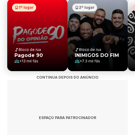
1º lugar
2º lugar
Bloco de rua
Bloco de rua
Pagode 90
INIMIGOS DO FIM
+
13 mil
fãs
+
7.3 mil
fãs
CONTINUA DEPOIS DO ANÚNCIO
ESPAÇO PARA PATROCINADOR