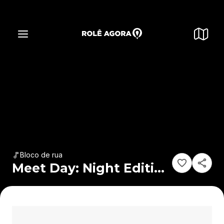
Bloco de rua
Meet Day: Night Edition
Agents Of Time no P12