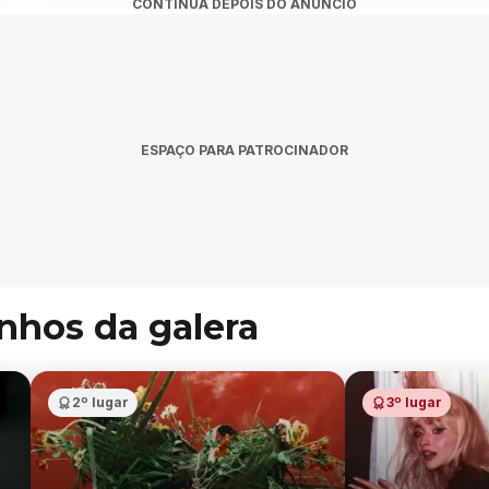
CONTINUA DEPOIS DO ANÚNCIO
ESPAÇO PARA PATROCINADOR
inhos da galera
2º lugar
3º lugar