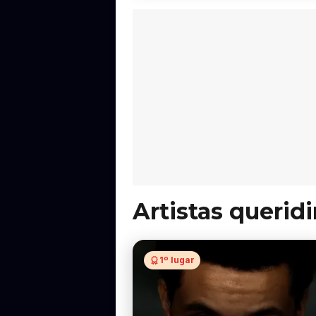
Artistas querid
1º lugar