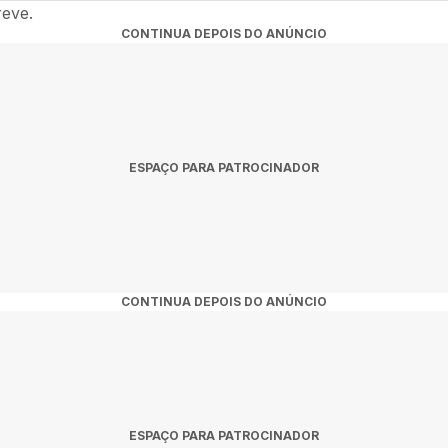
firmadas para 2026 na nossa agenda. Fique atento às novidades no
reve.
CONTINUA DEPOIS DO ANÚNCIO
ESPAÇO PARA PATROCINADOR
CONTINUA DEPOIS DO ANÚNCIO
ESPAÇO PARA PATROCINADOR