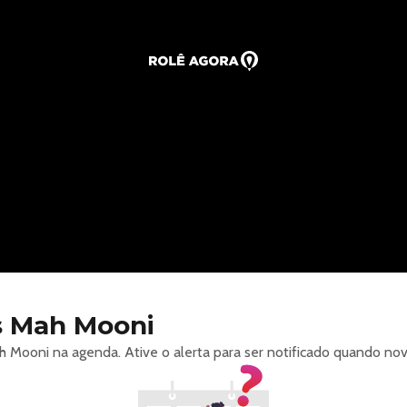
 Mah Mooni
Mooni na agenda. Ative o alerta para ser notificado quando nov