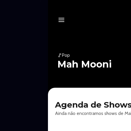
Pop
Mah Mooni
Agenda de Shows
Ainda não encontramos shows de Mah 