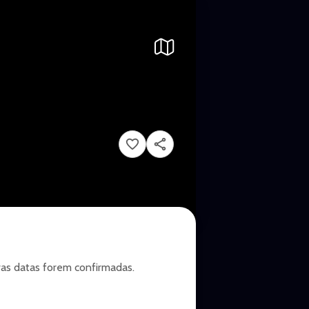
as datas forem confirmadas.