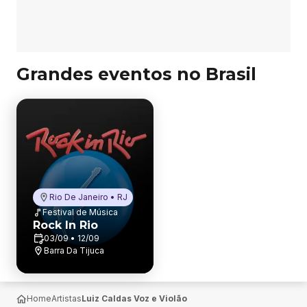
Grandes eventos no Brasil
Rio De Janeiro • RJ
Festival de Música
Rock In Rio
03/09 • 12/09
Barra Da Tijuca
Home
Artistas
Luiz Caldas Voz e Violão