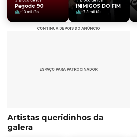
Bloco de rua
Bloco de rua
Pagode 90
INIMIGOS DO FIM
+
13 mil
fãs
+
7.3 mil
fãs
CONTINUA DEPOIS DO ANÚNCIO
ESPAÇO PARA PATROCINADOR
Artistas queridinhos da
galera