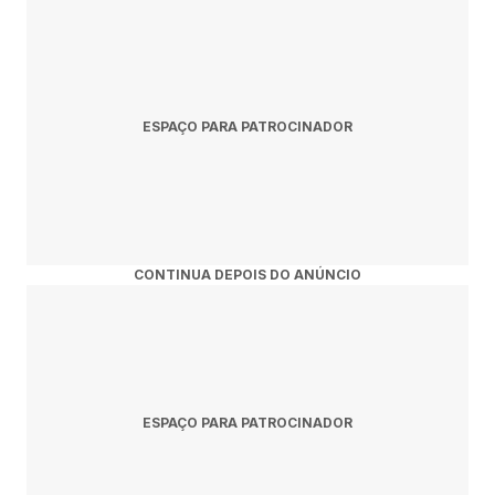
às novidades no Rolê Agora.
ESPAÇO PARA PATROCINADOR
CONTINUA DEPOIS DO ANÚNCIO
ESPAÇO PARA PATROCINADOR