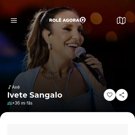
Axé
Ivete Sangalo
+36 mi fãs