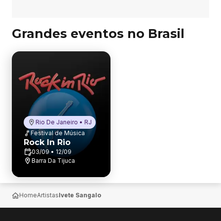
Grandes eventos no Brasil
Rio De Janeiro • RJ
Festival de Música
Rock In Rio
03/09 • 12/09
Barra Da Tijuca
Home
Artistas
Ivete Sangalo