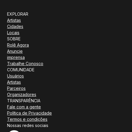
EXPLORAR
Artistas
Cidades
Locais
SOBRE
Rolê Agora
Anuncie
imprensa
Trabalhe Conosco
COMUNIDADE
Usuários
Artistas
Parceiros
Organizadores
TRANSPARÊNCIA
Fale com a gente
Política de Privacidade
Termos e condições
Nossas redes sociais