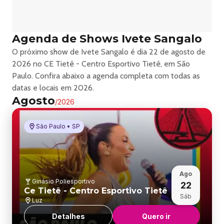
Agenda de Shows Ivete Sangalo
O próximo show de Ivete Sangalo é dia 22 de agosto de
2026 no CE Tietê - Centro Esportivo Tietê, em São
Paulo. Confira abaixo a agenda completa com todas as
datas e locais em 2026.
Agosto
/
2026
São Paulo • SP
Ago
Ginásio Poliesportivo
22
Ce Tietê - Centro Esportivo Tietê
Sáb
Luz
Detalhes
Quero ir