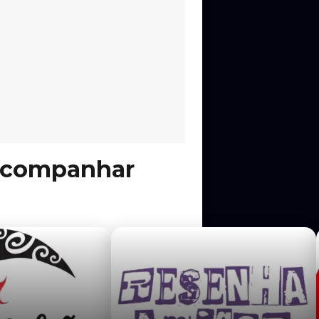
 acompanhar