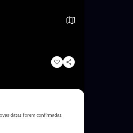
novas datas forem confirmadas.