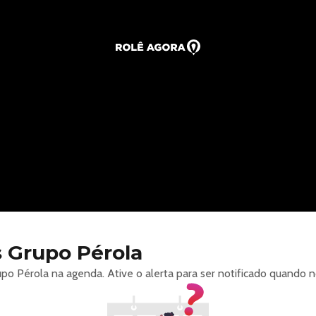
 Grupo Pérola
o Pérola na agenda. Ative o alerta para ser notificado quando 