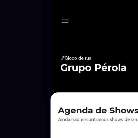
Bloco de rua
Grupo Pérola
Agenda de Shows
Ainda não encontramos shows de Grup