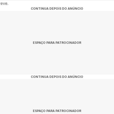
confirmadas para 2026 na nossa agenda. Fique atento às novidades 
reve.
CONTINUA DEPOIS DO ANÚNCIO
ESPAÇO PARA PATROCINADOR
CONTINUA DEPOIS DO ANÚNCIO
ESPAÇO PARA PATROCINADOR