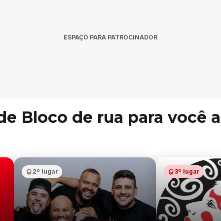
ESPAÇO PARA PATROCINADOR
 de Bloco de rua para você
2º lugar
3º lugar