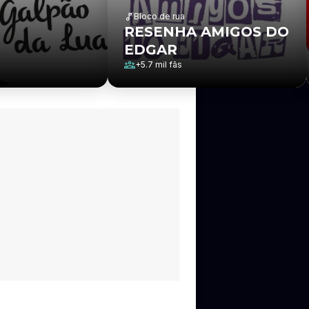
Bloco de rua
RESENHA AMIGOS DO
EDGAR
+
5.7 mil
fãs