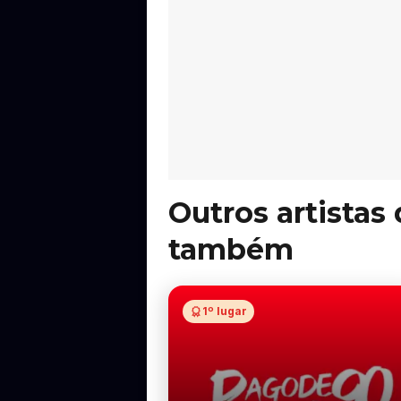
Outros artistas
também
1º lugar