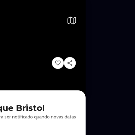
ue Bristol
ra ser notificado quando novas datas