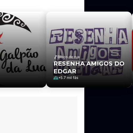
Bloco de rua
RESENHA AMIGOS DO
EDGAR
+
5.7 mil
fãs