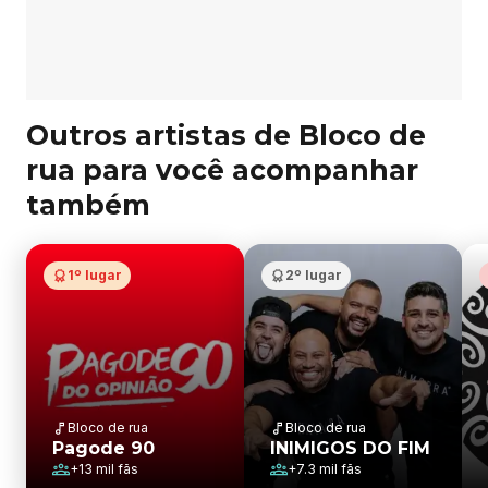
Outros artistas de Bloco de
rua para você acompanhar
também
1º lugar
2º lugar
Bloco de rua
Bloco de rua
Pagode 90
INIMIGOS DO FIM
+
13 mil
fãs
+
7.3 mil
fãs