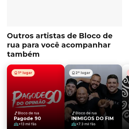
Outros artistas de Bloco de
rua para você acompanhar
também
1º lugar
2º lugar
Bloco de rua
Bloco de rua
Pagode 90
INIMIGOS DO FIM
+
13 mil
fãs
+
7.3 mil
fãs