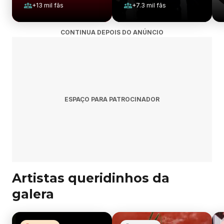
+
13 mil
fãs
+
7.3 mil
fãs
CONTINUA DEPOIS DO ANÚNCIO
ESPAÇO PARA PATROCINADOR
Artistas queridinhos da
galera