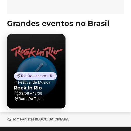
Grandes eventos no Brasil
Rio De Janeiro • RJ
Festival de Música
Rock In Rio
03/09 • 12/09
Barra Da Tijuca
Home
Artistas
BLOCO DA CINARA