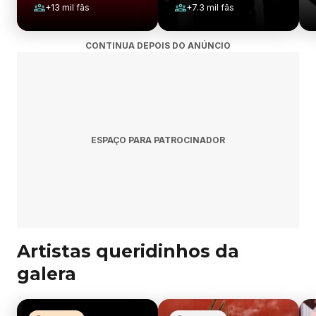
+
13 mil
fãs
+
7.3 mil
fãs
CONTINUA DEPOIS DO ANÚNCIO
ESPAÇO PARA PATROCINADOR
Artistas queridinhos da
galera