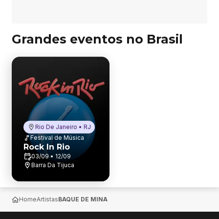
Grandes eventos no Brasil
Rio De Janeiro • RJ
Festival de Música
Rock In Rio
03/09 • 12/09
Barra Da Tijuca
Home
Artistas
BAQUE DE MINA